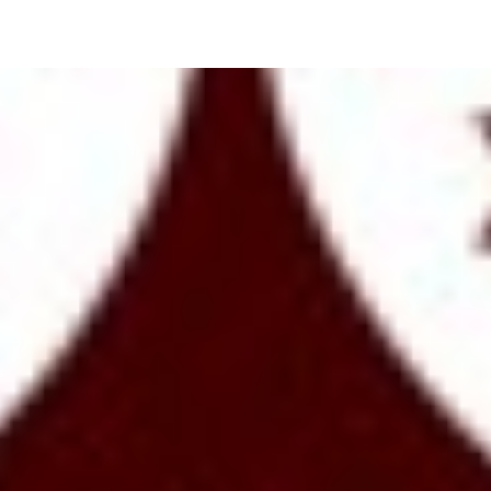
haux Séculier)