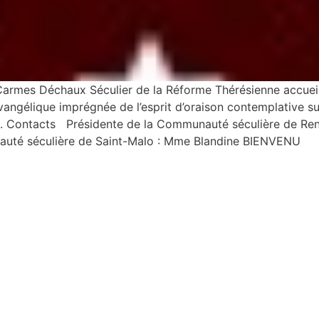
es Déchaux Séculier de la Réforme Thérésienne accueille l
angélique imprégnée de l’esprit d’oraison contemplative su
 Carmel. Contacts Présidente de la Communauté sécul
a Communauté séculière de Saint-Malo : Mme Blan