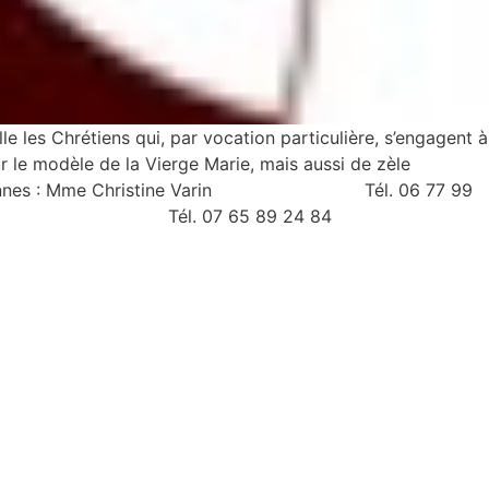
es Chrétiens qui, par vocation particulière, s’engagent à
r le modèle de la Vierge Marie, mais aussi de zèle
ière de Rennes : Mme Christine Varin Tél. 06 77 99
dine BIENVENU Tél. 07 65 89 24 84