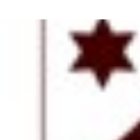
OCDS (Ordre des Carmes Déc