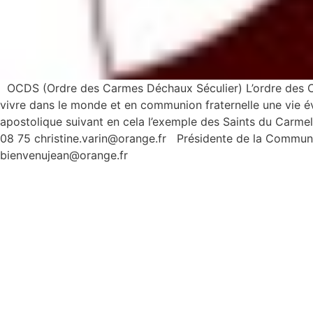
OCDS (Ordre des Carmes Déchaux Séculier) L’ordre des Carm
vivre dans le monde et en communion fraternelle une vie év
apostolique suivant en cela l’exemple des Saints du
08 75 christine.varin@orange.fr Présidente de l
bienvenujean@orange.fr