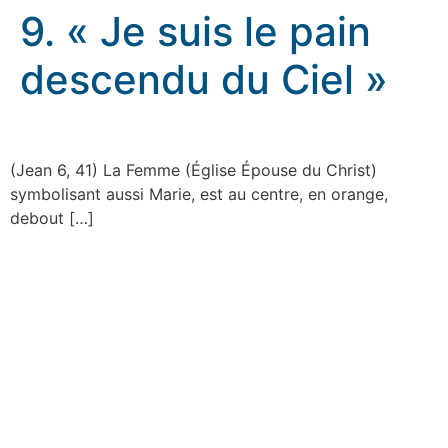
9. « Je suis le pain
descendu du Ciel »
9. « Je suis le pain descendu du Ciel »
(Jean 6, 41) La Femme (Église Épouse du Christ)
symbolisant aussi Marie, est au centre, en orange,
debout […]
rennes.catholique.fr