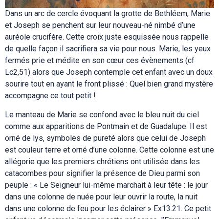
Dans un arc de cercle évoquant la grotte de Bethléem, Marie
et Joseph se penchent sur leur nouveau-né nimbé d’une
auréole crucifère. Cette croix juste esquissée nous rappelle
de quelle façon il sacrifiera sa vie pour nous. Marie, les yeux
fermés prie et médite en son cœur ces évènements (cf
Lc2,51) alors que Joseph contemple cet enfant avec un doux
sourire tout en ayant le front plissé : Quel bien grand mystère
accompagne ce tout petit !
Le manteau de Marie se confond avec le bleu nuit du ciel
comme aux apparitions de Pontmain et de Guadalupe. Il est
orné de lys, symboles de pureté alors que celui de Joseph
est couleur terre et orné d’une colonne. Cette colonne est une
allégorie que les premiers chrétiens ont utilisée dans les
catacombes pour signifier la présence de Dieu parmi son
peuple : « Le Seigneur lui-même marchait à leur tête : le jour
dans une colonne de nuée pour leur ouvrir la route, la nuit
dans une colonne de feu pour les éclairer » Ex13.21. Ce petit