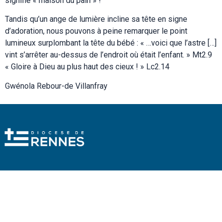
signifie « maison du pain » !
Tandis qu’un ange de lumière incline sa tête en signe
d’adoration, nous pouvons à peine remarquer le point
lumineux surplombant la tête du bébé : « …voici que l’astre […]
vint s’arrêter au-dessus de l’endroit où était l’enfant. » Mt2.9
« Gloire à Dieu au plus haut des cieux ! » Lc2.14
Gwénola Rebour-de Villanfray