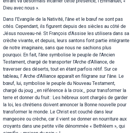
enfant va désormais incarner cette présence, l’Emmanuel, «
Dieu avec nous ».
Dans l’Evangile de la Nativité, l’âne et le bœuf ne sont pas
cités. Cependant, ils figurent depuis des siècles au côté de
Jésus nouveau-né. St François d’Assise les utilisera dans sa
crèche vivante, et depuis, leurs santons font partie intégrante
de notre imaginaire, sans que nous ne sachions plus
pourquoi. En fait, l’âne symbolise le peuple de l’Ancien
Testament, chargé de transporter l’Arche d’Alliance, de
traverser des déserts, tout en étant parfois rétif. Sur ce
tableau, l’ Arche d’Alliance apparaît en filigrane sur l’âne. Le
bœuf, lui, symbolise le peuple du Nouveau Testament,
chargé du joug _en référence à la croix_ pour transformer la
terre et donner du fruit : Les hébreux sont chargés de garder
la loi, les chrétiens doivent annoncer la Bonne nouvelle pour
transformer le monde. Le Christ est couché dans leur
mangeoire ou crèche, car il vient se donner en nourriture aux
croyants dans une petite ville dénommée « Bethléem », qui