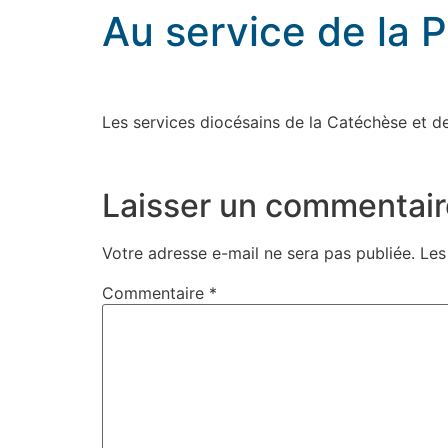
Au service de la P
Au service de la Parole de Dieu : La Parole g
Les services diocésains de la Catéchèse et de
rennes.catholique.fr
Laisser un commentair
Votre adresse e-mail ne sera pas publiée.
Les
Commentaire
*