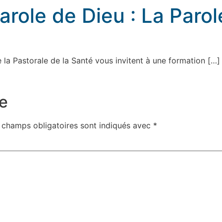
arole de Dieu : La Paro
estuée
 la Pastorale de la Santé vous invitent à une formation […]
e
 champs obligatoires sont indiqués avec
*