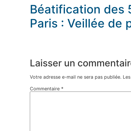
Béatification des
Paris : Veillée de 
Béatification des 50 martyrs français à Notre 
rennes.catholique.fr
Laisser un commentair
Votre adresse e-mail ne sera pas publiée.
Les
Commentaire
*