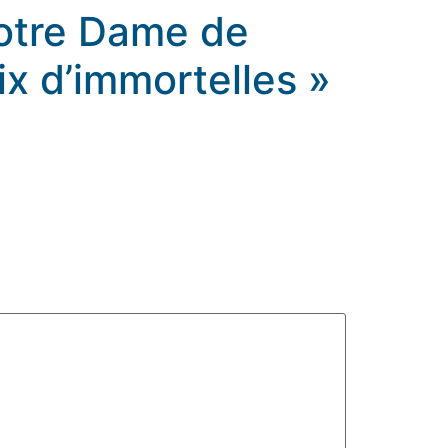
Notre Dame de
oix d’immortelles »
mortelles »