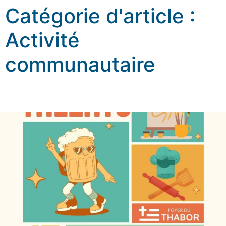
Catégorie d'article :
Activité
communautaire
2026_Soirée talent