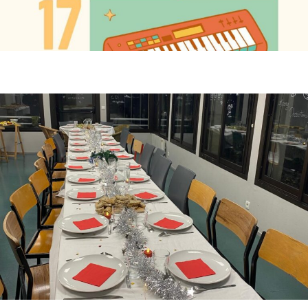
2025_Buffet de Noël !