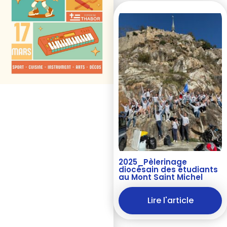
2025_Pèlerinage
diocésain des étudiants
au Mont Saint Michel
Lire l'article