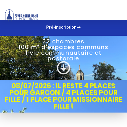
Pré-inscription
32 chambres
100 m² d'espaces communs
1 vie communautaire et
pastorale
08/07/2026 : IL RESTE 4 PLACES
POUR GARCON / 4 PLACES POUR
FILLE / 1 PLACE POUR MISSIONNAIRE
FILLE !