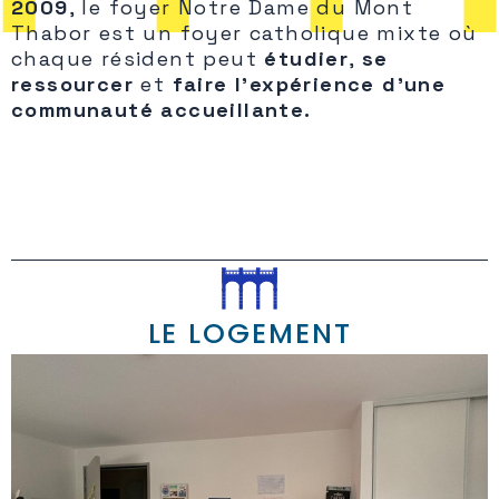
2009
, le foyer Notre Dame du Mont
Thabor est un foyer catholique mixte où
chaque résident peut
étudier
,
se
ressourcer
et
faire l’expérience d’une
communauté accueillante.
LE LOGEMENT