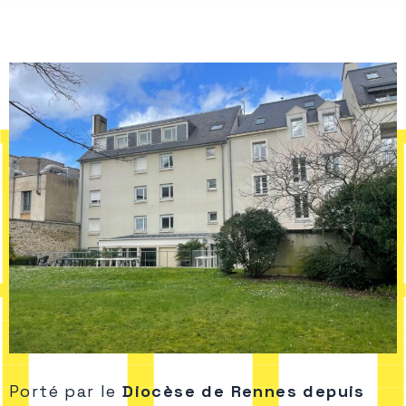
Porté par le
Diocèse de Rennes depuis