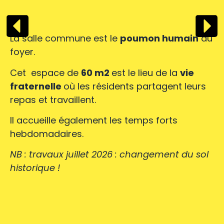
La salle commune est le
poumon humain
du
foyer.
Cet espace de
60 m2
est le lieu de la
v
ie
fraternelle
où les résidents partagent leurs
repas et travaillent.
Il accueille également les temps forts
hebdomadaires.
NB : travaux juillet 2026 : changement du sol
historique !