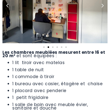
Les chambres meublées mesurent entre 16 et
20 m²
et sont équipées :
1 lit tiroir avec matelas
1 table de nuit
1 commode à tiroir
1 bureau avec casier, étagère et chaise
1 placard avec penderie
1 petit frigidaire
1 salle de bain avec meuble évier,
sanitaire et douche