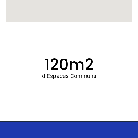
120
m2
d'Espaces Communs