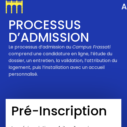
A
PROCESSUS
D’ADMISSION​
Le processus d’admission au
Campus Frassati
comprend une candidature en ligne, l’étude du
dossier, un entretien, la validation, l’attribution du
logement, puis l’installation avec un accueil
personnalisé.
Pré-Inscription