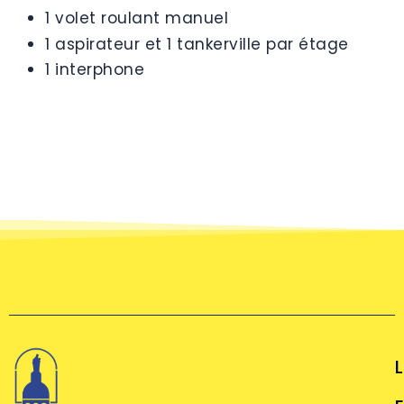
1 volet roulant manuel
1 aspirateur et 1 tankerville par étage
1 interphone