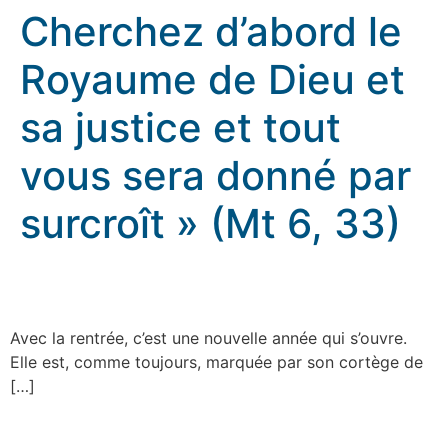
Cherchez d’abord le
Royaume de Dieu et
sa justice et tout
vous sera donné par
surcroît » (Mt 6, 33)
Cherchez d’abord le Royaume de Dieu et sa justice et
tout vous sera donné par surcroît » (Mt 6, 33)
Avec la rentrée, c’est une nouvelle année qui s’ouvre.
Elle est, comme toujours, marquée par son cortège de
[…]
rennes.catholique.fr