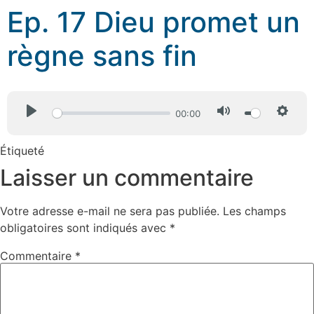
Ep. 17 Dieu promet un
règne sans fin
Play
Mute
Sett
00:00
Étiqueté
Tobias
Laisser un commentaire
Votre adresse e-mail ne sera pas publiée.
Les champs
obligatoires sont indiqués avec
*
Commentaire
*