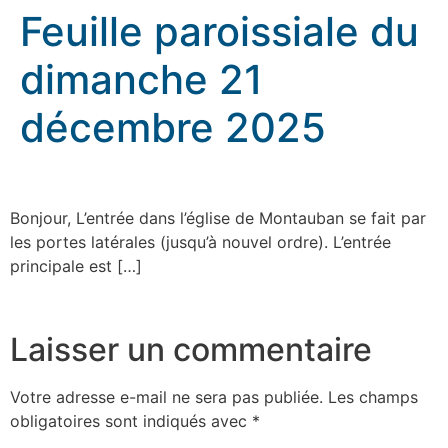
Feuille paroissiale du
dimanche 21
décembre 2025
Feuille paroissiale du dimanche 21 décembre 2025
Bonjour, L’entrée dans l’église de Montauban se fait par
les portes latérales (jusqu’à nouvel ordre). L’entrée
principale est […]
rennes.catholique.fr
Laisser un commentaire
Votre adresse e-mail ne sera pas publiée.
Les champs
obligatoires sont indiqués avec
*