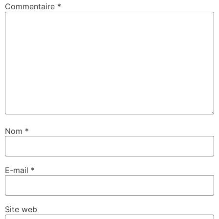
Commentaire
*
Nom
*
E-mail
*
Site web