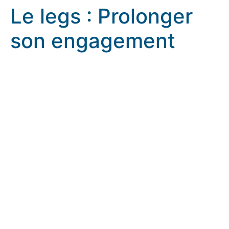
Le legs : Prolonger
son engagement
Le legs : Prolonger son engagement
rennes.catholique.fr