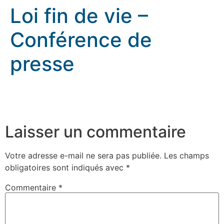
Loi fin de vie –
Conférence de
presse
Loi fin de vie – Conférence de presse
rennes.catholique.fr
Laisser un commentaire
Votre adresse e-mail ne sera pas publiée.
Les champs
obligatoires sont indiqués avec
*
Commentaire
*