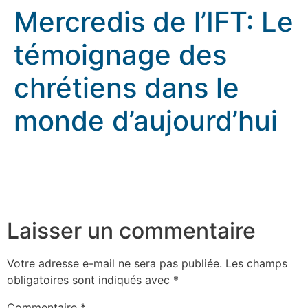
Mercredis de l’IFT: Le
témoignage des
chrétiens dans le
monde d’aujourd’hui
Mercredis de l’IFT: Le témoignage des chrétiens dans le
monde d’aujourd’hui
rennes.catholique.fr
Laisser un commentaire
Votre adresse e-mail ne sera pas publiée.
Les champs
obligatoires sont indiqués avec
*
Commentaire
*