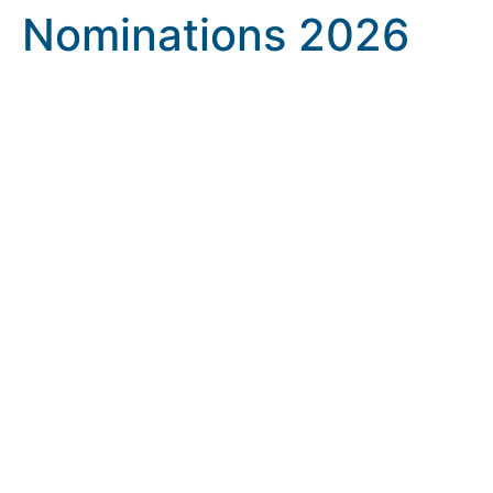
Nominations 2026
Nominations 2026
rennes.catholique.fr