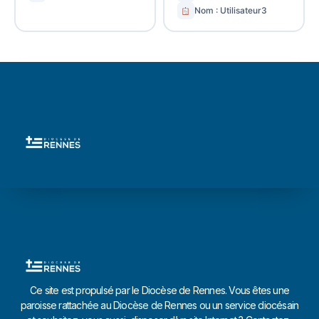
Nom : Utilisateur3
Ce site est propulsé par le Diocèse de Rennes. Vous êtes une
paroisse rattachée au Diocèse de Rennes ou un service diocésain