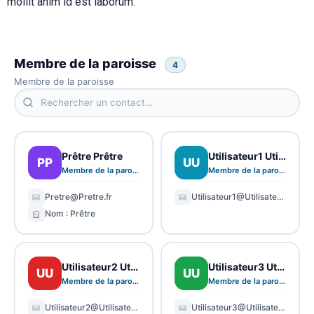
mollit anim id est laborum.
Membre de la paroisse
4
Membre de la paroisse
Prêtre Prêtre
Utilisateur1 Utilisateur1
PP
UU
Membre de la paroisse
Membre de la paroisse
Pretre@Pretre.fr
Utilisateur1@Utilisateur1.fr
Nom : Prêtre
Utilisateur2 Utilisateur2
Utilisateur3 Utilisateur3
UU
UU
Membre de la paroisse
Membre de la paroisse
Utilisateur2@Utilisateur2.fr
Utilisateur3@Utilisateur3.fr