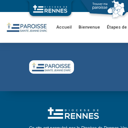
Accueil
Bienvenue
Étapes de 
Ce site est propulsé par le Diocèse de Rennes. Vo