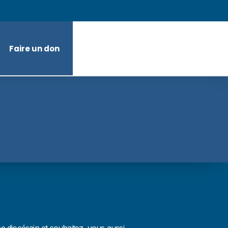
Faire un don
 diocésain et souhaitez, vous aussi,