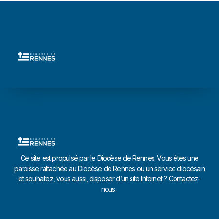
Ce site est propulsé par le Diocèse de Rennes. Vous êtes une
paroisse rattachée au Diocèse de Rennes ou un service diocésain
et souhaitez, vous aussi, disposer d’un site Internet ? Contactez-
nous.