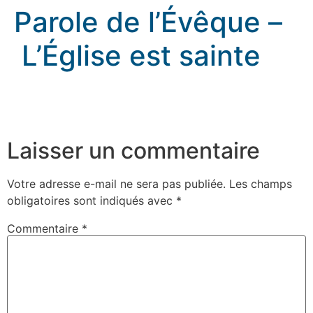
Parole de l’Évêque –
L’Église est sainte
Parole de l’Évêque – L’Église est sainte
rennes.catholique.fr
Laisser un commentaire
Votre adresse e-mail ne sera pas publiée.
Les champs
obligatoires sont indiqués avec
*
Commentaire
*