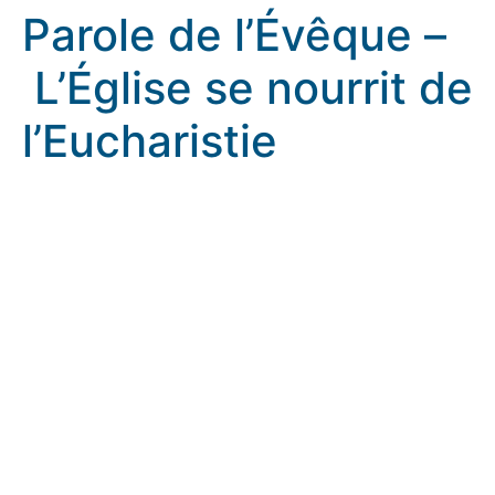
Parole de l’Évêque –
L’Église se nourrit de
l’Eucharistie
Parole de l’Évêque – L’Église se nourrit de l’Eucharistie
rennes.catholique.fr