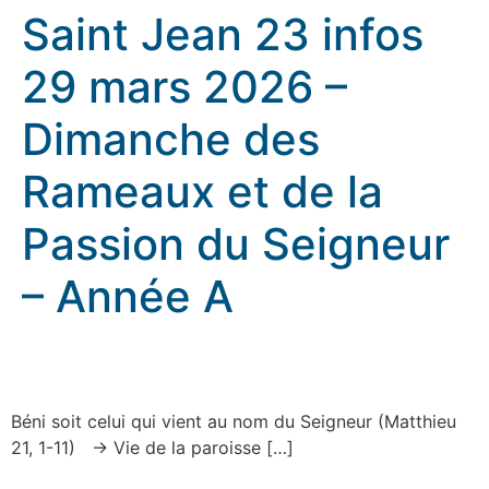
Saint Jean 23 infos
29 mars 2026 –
Dimanche des
Rameaux et de la
Passion du Seigneur
– Année A
Saint Jean 23 infos 29 mars 2026 – Dimanche des
Rameaux et de la Passion du Seigneur – Année A
Béni soit celui qui vient au nom du Seigneur (Matthieu
21, 1-11) → Vie de la paroisse […]