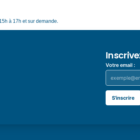
15h à 17h et sur demande.
Inscriv
Votre email :
S'inscrire