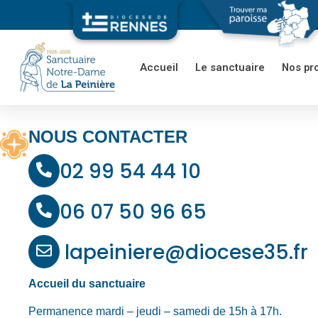
Accueil
Le sanctuaire
Nos pr
NOUS CONTACTER
02 99 54 44 10
06 07 50 96 65
lapeiniere@diocese35.fr
Accueil du sanctuaire
Permanence mardi – jeudi – samedi de 15h à 17h.