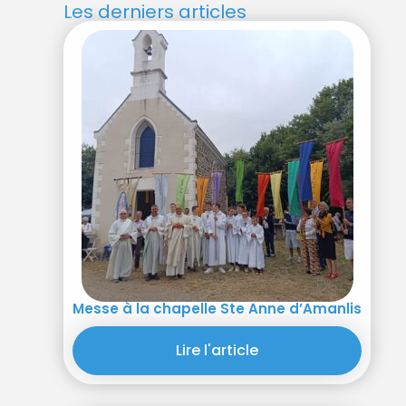
Les derniers articles
Messe à la chapelle Ste Anne d’Amanlis
Lire l'article