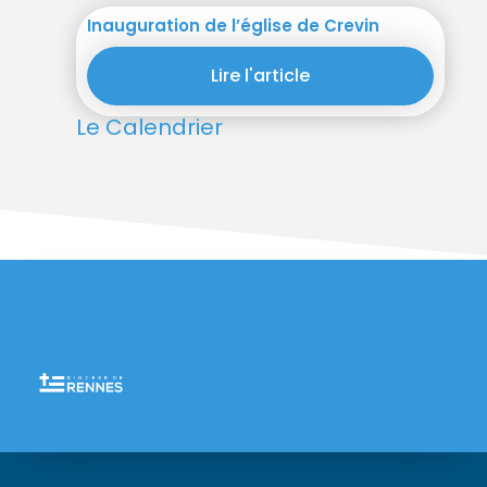
Inauguration de l’église de Crevin
Lire l'article
Le Calendrier