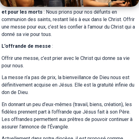
et pour les morts
: Nous prions pour nos défunts en
communion des saints, restant liés à eux dans le Christ. Offrir
une messe pour eux, c’est les confier à l’amour du Christ qui a
donné sa vie pour tous.
L’offrande de messe
:
Offrir une messe, c’est prier avec le Christ qui donne sa vie
pour nous.
La messe n’a pas de prix, la bienveillance de Dieu nous est
définitivement acquise en Jésus. Elle est la gratuité infinie du
don de Dieu.
En donnant un peu d’eux-mêmes (travail, biens, création), les
fidèles prennent part à l’offrande que Jésus fait à son Père.
Les offrandes permettent aux prêtres de pouvoir continuer à
assurer l’annonce de l’Évangile.
Actuellement dans notre diocèse, il est proposé comme