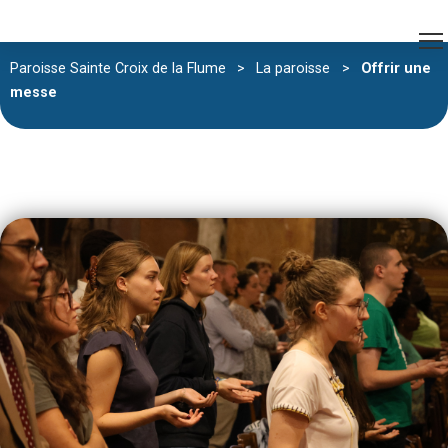
Paroisse Sainte Croix de la Flume
>
La paroisse
>
Offrir une
messe