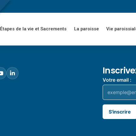
Étapes de la vie et Sacrements
La paroisse
Vie paroissial
Inscriv
Votre email :
S'inscrire