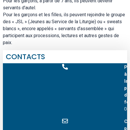
Pour les garçons, à partir de 7 ans, ils peuvent devenir
servants d’autel.
Pour les garçons et les filles, ils peuvent rejoindre le groupe
des « JSL » (Jeunes au Service de la Liturgie) ou « sweats
blancs », encore appelés « servants d’assemblée » qui
participent aux processions, lectures et autres gestes de
paix.
CONTACTS
Pr
à
la
pr
de
fo
06
Co
pa