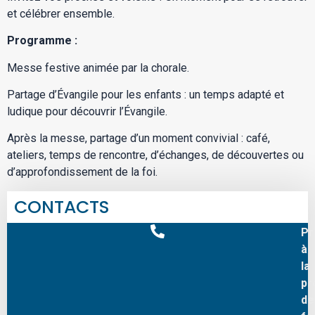
et célébrer ensemble.
Programme :
Messe festive animée par la chorale.
Partage d’Évangile pour les enfants : un temps adapté et
ludique pour découvrir l’Évangile.
Après la messe, partage d’un moment convivial : café,
ateliers, temps de rencontre, d’échanges, de découvertes ou
d’approfondissement de la foi.
CONTACTS
Pr
à
la
pr
de