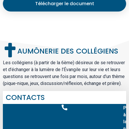
Télécharger le document
AUMÔNERIE DES COLLÉGIENS
Les collégiens (à partir de la 6ème) désireux de se retrouver
et d’échanger à la lumière de l’Évangile sur leur vie et leurs
questions se retrouvent une fois par mois, autour d’un thème
(pique-nique, jeux, discussion/réflexion, échange et prière).
CONTACTS
Pr
à
la
pr