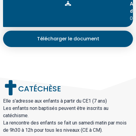
Ad
d’
06
Télécharger le document
CATÉCHÈSE
Elle s’adresse aux enfants à partir du CE1 (7 ans)
Les enfants non baptisés peuvent être inscrits au
catéchisme.
La rencontre des enfants se fait un samedi matin par mois
de 9h30 à 12h pour tous les niveaux (CE à CM).