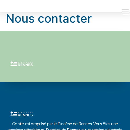
Nous contacter
Ce site est propulsé par le Diocèse de Rennes. Vous êtes une
paroisse rattachée au Diocèse de Rennes ou un service diocésain