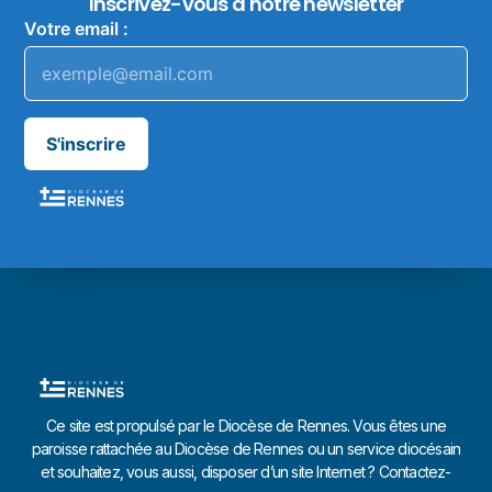
Inscrivez-vous à notre newsletter
Votre email :
S'inscrire
Ce site est propulsé par le Diocèse de Rennes. Vous êtes une
paroisse rattachée au Diocèse de Rennes ou un service diocésain
et souhaitez, vous aussi, disposer d’un site Internet ? Contactez-