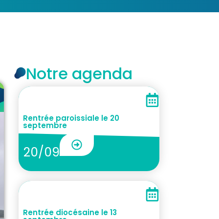
Notre agenda
Rentrée paroissiale le 20
septembre
20/09
Rentrée diocésaine le 13