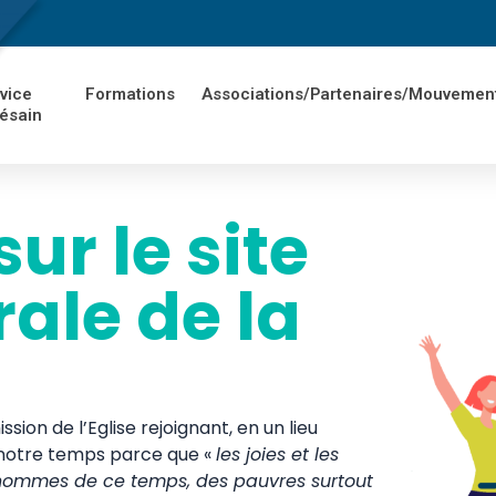
vice
Formations
Associations/Partenaires/Mouvemen
ésain
ur le site
rale de la
sion de l’Eglise rejoignant, en un lieu
 notre temps parce que «
les joies et les
es hommes de ce temps, des pauvres surtout