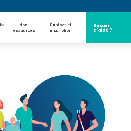
ts
Nos
Contact et
Besoin
d'aide ?
ressources
inscription