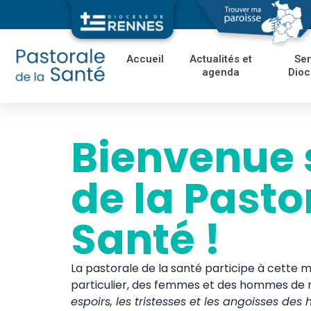
Accueil
Actualités et
Ser
agenda
Dioc
Bienvenue s
de la Pasto
Santé !
La pastorale de la santé participe à cette mis
particulier, des femmes et des hommes de
espoirs, les tristesses et les angoisses d