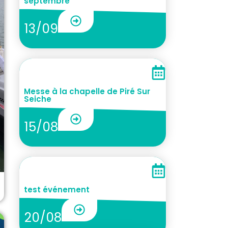
septembre
13/09
Messe à la chapelle de Piré Sur
Seiche
15/08
test événement
20/08