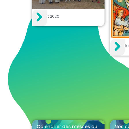
2 août 2026
30 juill
Calendrier des messes du
Nos c