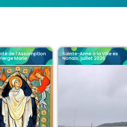
nité de l’Assomption
Sainte-Anne à la Ville es
Vierge Marie
Nonais, juillet 2026