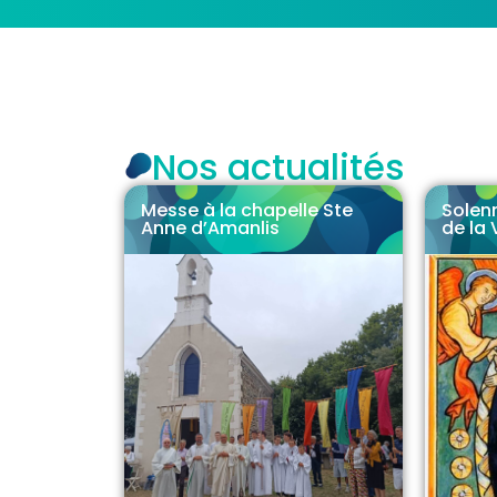
Nos actualités
Messe à la chapelle Ste
Solen
Anne d’Amanlis
de la 