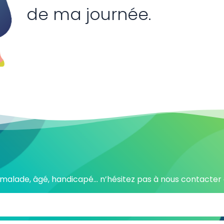
de ma journée.
alade, âgé, handicapé… n’hésitez pas à nous contacter a