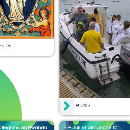
et 2026
30 juillet 2026
ollégiens au Rwanda
7 – Juillet dimanche 12