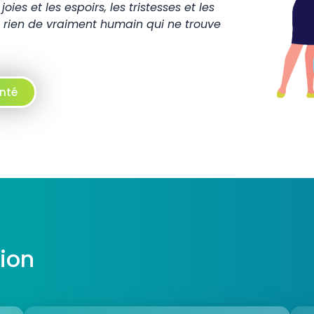
oies et les espoirs, les tristesses et les
est rien de vraiment humain qui ne trouve
anté
ion