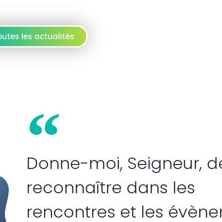
outes les actualités
Donne-moi, Seigneur, d
reconnaître dans les
rencontres et les évèn