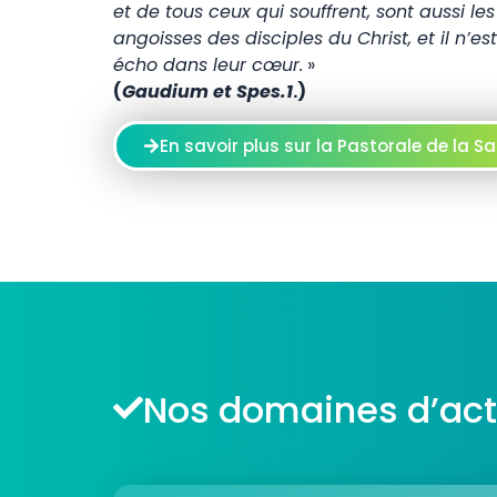
et de tous ceux qui souffrent, sont aussi les j
angoisses des disciples du Christ, et il n’
écho dans leur cœur.
»
(
Gaudium et Spes.1
.)
En savoir plus sur la Pastorale de la S
Nos domaines d’act