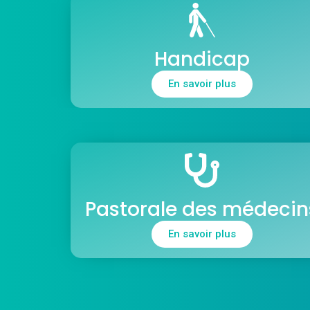
Handicap
En savoir plus
Pastorale des médecin
En savoir plus