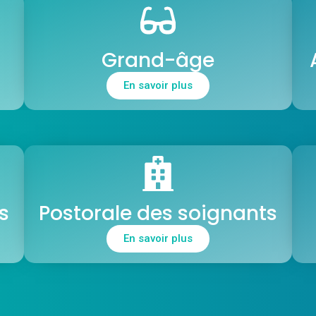
Grand-âge
En savoir plus
s
Postorale des soignants
En savoir plus