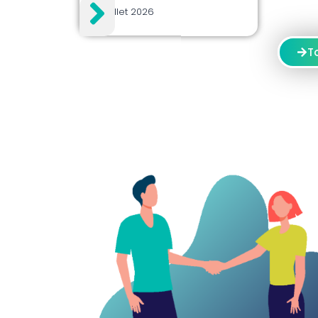
30 juillet 2026
T