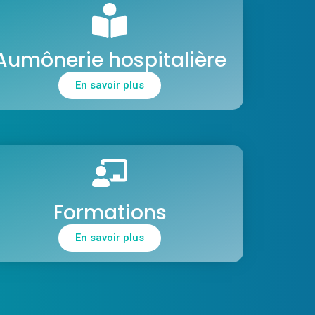
Aumônerie hospitalière
En savoir plus
Formations
En savoir plus