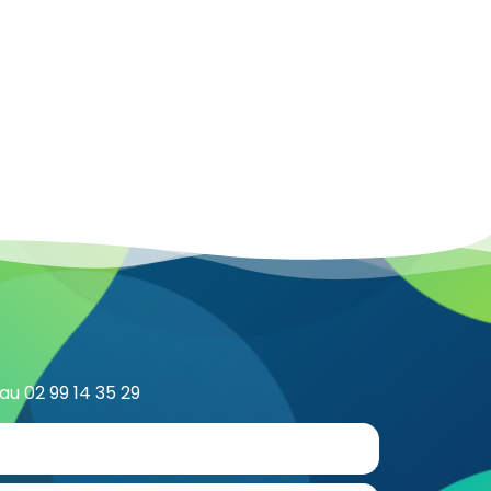
u 02 99 14 35 29