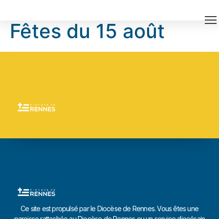
Fêtes du 15 août
Ce site est propulsé par le Diocèse de Rennes. Vous êtes une
paroisse rattachée au Diocèse de Rennes ou un service diocésain