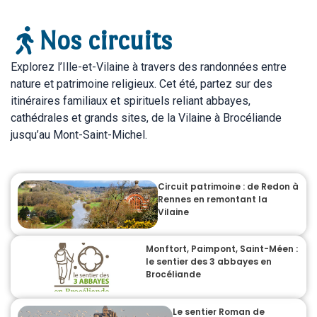
Nos circuits
Explorez l’Ille-et-Vilaine à travers des randonnées entre
nature et patrimoine religieux. Cet été, partez sur des
itinéraires familiaux et spirituels reliant abbayes,
cathédrales et grands sites, de la Vilaine à Brocéliande
jusqu’au Mont-Saint-Michel.
Circuit patrimoine : de Redon à
Rennes en remontant la
Vilaine
Monftort, Paimpont, Saint-Méen :
le sentier des 3 abbayes en
Brocéliande
Le sentier Roman de