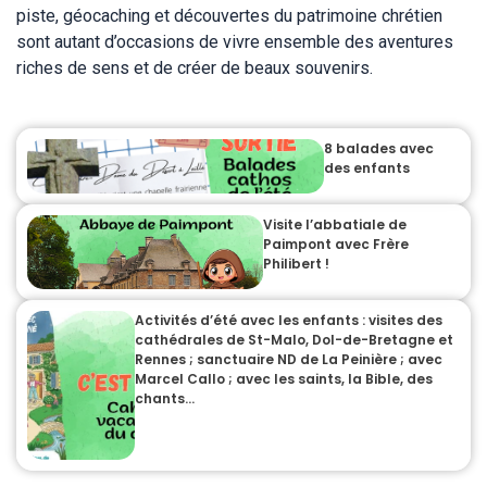
piste, géocaching et découvertes du patrimoine chrétien
sont autant d’occasions de vivre ensemble des aventures
riches de sens et de créer de beaux souvenirs.
8 balades avec
des enfants
Visite l’abbatiale de
Paimpont avec Frère
Philibert !
Activités d’été avec les enfants : visites des
cathédrales de St-Malo, Dol-de-Bretagne et
Rennes ; sanctuaire ND de La Peinière ; avec
Marcel Callo ; avec les saints, la Bible, des
chants…