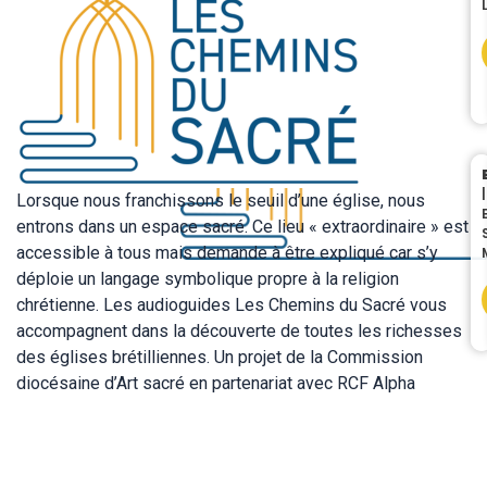
|
Lorsque nous franchissons le seuil d’une église, nous
entrons dans un espace sacré. Ce lieu « extraordinaire » est
accessible à tous mais demande à être expliqué car s’y
déploie un langage symbolique propre à la religion
chrétienne. Les audioguides Les Chemins du Sacré vous
accompagnent dans la découverte de toutes les richesses
des églises brétilliennes. Un projet de la Commission
diocésaine d’Art sacré en partenariat avec RCF Alpha