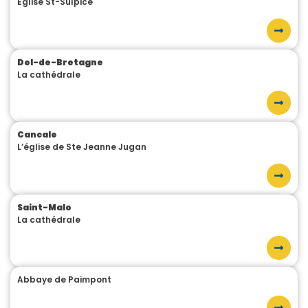
Eglise St-Sulpice
Dol-de-Bretagne
La cathédrale
Cancale
L’église de Ste Jeanne Jugan
Saint-Malo
La cathédrale
Abbaye de Paimpont