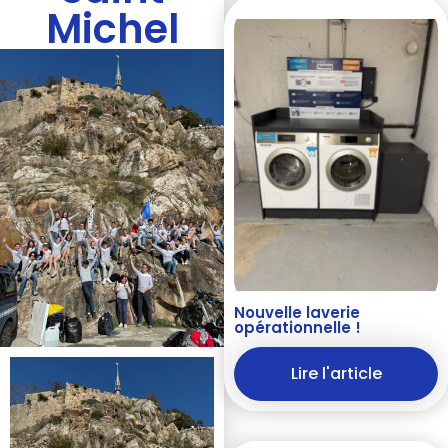
Michel
Nouvelle laverie
opérationnelle !
Lire l'article