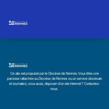
Ce site est propulsé par le Diocèse de Rennes. Vous êtes une
paroisse rattachée au Diocèse de Rennes ou un service diocésain
et souhaitez, vous aussi, disposer d’un site Internet ? Contactez-
nous.