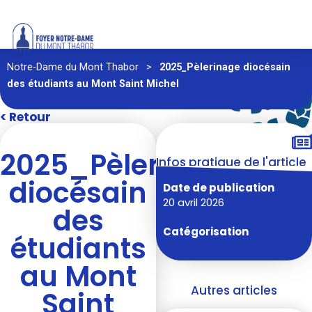
Notre-Dame du Mont Thabor
>
2025_Pèlerinage diocésain
des étudiants au Mont Saint Michel
< Retour
2025_Pèlerinage
Infos pratique de l'article
diocésain
Date de publication
20 avril 2026
des
Catégorisation
étudiants
au Mont
Autres articles
Saint