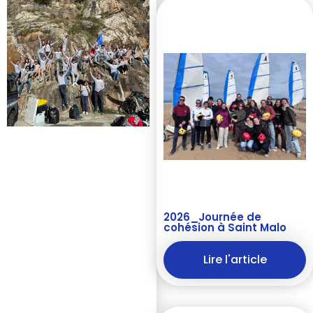
2026_Journée de
cohésion à Saint Malo
Lire l'article