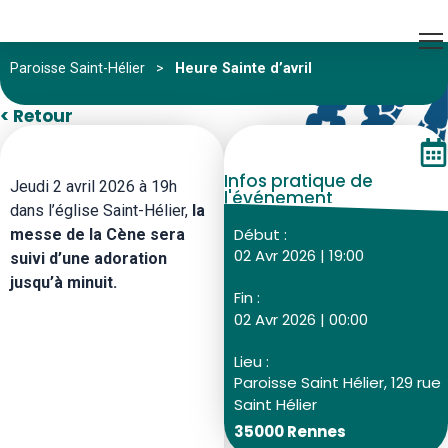
Paroisse Saint-Hélier
>
Heure Sainte d’avril
< Retour
Infos pratique de
Jeudi 2 avril 2026 à 19h
l'événement
dans l’église Saint-Hélier,
la
Début :
messe de la Cène sera
02 Avr 2026 | 19:00
suivi d’une adoration
jusqu’à minuit.
Fin :
02 Avr 2026 | 00:00
Lieu :
Paroisse Saint Hélier, 129 rue
Saint Hélier
35000 Rennes