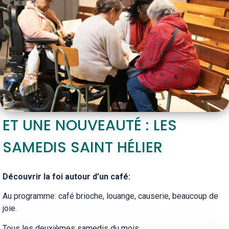
ET UNE NOUVEAUTÉ : LES
SAMEDIS SAINT HÉLIER
Découvrir la foi autour d’un café:
Au programme: café brioche, louange, causerie, beaucoup de
joie.
Tous les deuxièmes samedis du mois