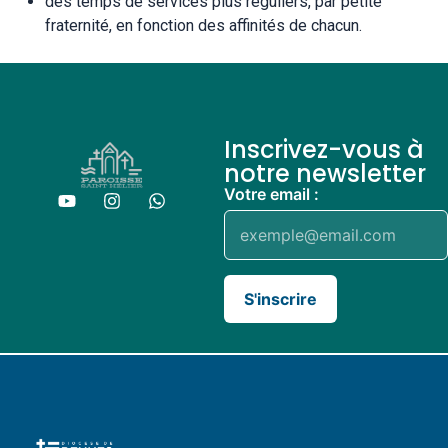
des temps de services plus réguliers, par petite
fraternité, en fonction des affinités de chacun.
Inscrivez-vous à
notre newsletter
Votre email :
S'inscrire