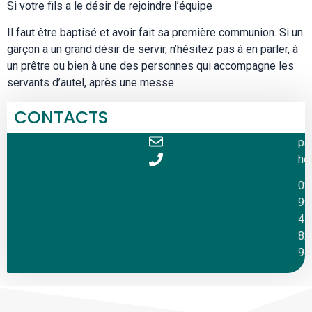
Si votre fils a le désir de rejoindre l’équipe
Il faut être baptisé et avoir fait sa première communion. Si un
garçon a un grand désir de servir, n’hésitez pas à en parler, à
un prêtre ou bien à une des personnes qui accompagne les
servants d’autel, après une messe.
CONTACTS
pa
hel
02
99
41
82
94