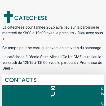
CATÉCHÈSE
La catéchèse pour l’année 2025 aura lieu sur la paroisse le
mercredi de 9h00 à 10h00 avec le parcours « Dieu avec nous
».
Ce temps peut se conjuguer avec les activités du patronage.
La catéchèse à l’école Saint Michel (Ce1 – CM2) aura lieu le
vendredi de 12h15 à 13h00 avec le parcours « Promesse de
Dieu ».
CONTACTS
pa
hel
02