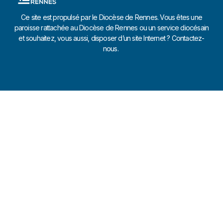
Ce site est propulsé par le Diocèse de Rennes. Vous êtes une
paroisse rattachée au Diocèse de Rennes ou un service diocésain
et souhaitez, vous aussi, disposer d’un site Internet ? Contactez-
nous.