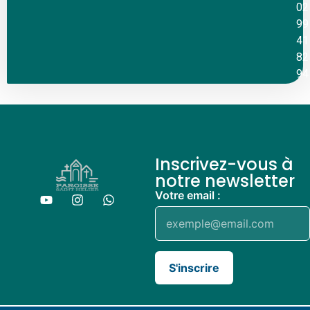
02
99
41
82
94
Inscrivez-vous à
notre newsletter
Votre email :
S'inscrire