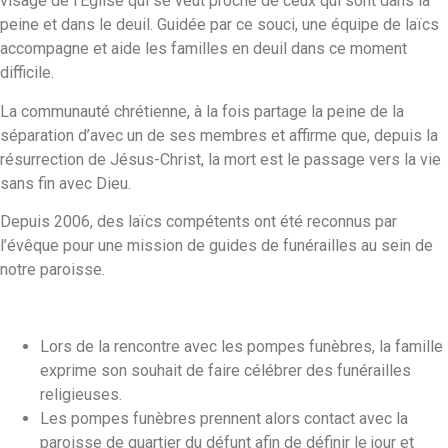
visage de l’Église qui se veut proche de ceux qui sont dans la
peine et dans le deuil. Guidée par ce souci, une équipe de laïcs
accompagne et aide les familles en deuil dans ce moment
difficile.
La communauté chrétienne, à la fois partage la peine de la
séparation d’avec un de ses membres et affirme que, depuis la
résurrection de Jésus-Christ, la mort est le passage vers la vie
sans fin avec Dieu.
Depuis 2006, des laïcs compétents ont été reconnus par
l’évêque pour une mission de guides de funérailles au sein de
notre paroisse.
Lors de la rencontre avec les pompes funèbres, la famille
exprime son souhait de faire célébrer des funérailles
religieuses.
Les pompes funèbres prennent alors contact avec la
paroisse de quartier du défunt afin de définir le jour et