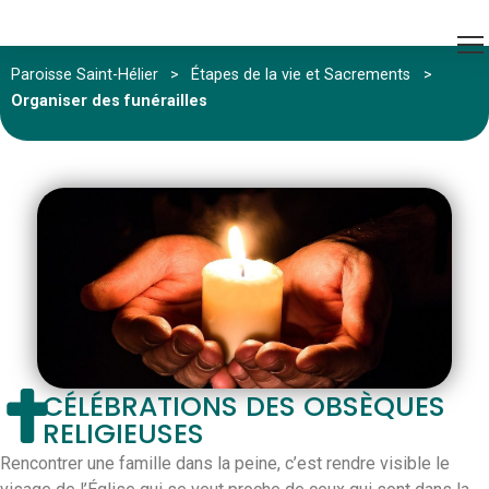
Paroisse Saint-Hélier
>
Étapes de la vie et Sacrements
>
Organiser des funérailles
CÉLÉBRATIONS DES OBSÈQUES
RELIGIEUSES
Rencontrer une famille dans la peine, c’est rendre visible le