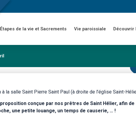
Étapes de la vie et Sacrements
Vie paroissiale
Découvrir 
ril
a salle Saint Pierre Saint Paul (à droite de l’église Saint-Hélie
proposition conçue par nos prêtres de Saint Hélier, afin de
ioche, une petite louange, un temps de causerie, … !