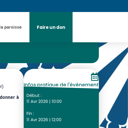
Faire un don
la paroisse
Infos pratique de l'événement
r).
Début :
 donner à
11 Avr 2026 | 10:00
Fin :
11 Avr 2026 | 12:00