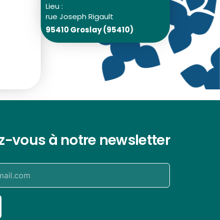
Lieu :
rue Joseph Rigault
95410 Groslay (95410)
ez-vous à notre newsletter