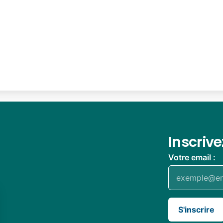
Inscriv
Votre email :
S'inscrire