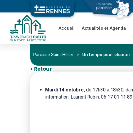
Accueil
Actualités et Agenda
Paroisse Saint-Hélier
>
Un temps pour chanter
< Retour
Mardi 14 octobre,
de 17h30 à 18h30, dans
information, Laurent Rubin, 06 17 01 11 89