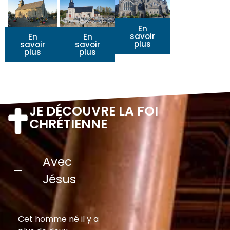
En
savoir
En
En
plus
savoir
savoir
plus
plus
JE DÉCOUVRE LA FOI
CHRÉTIENNE
Avec
Jésus
Cet homme né il y a