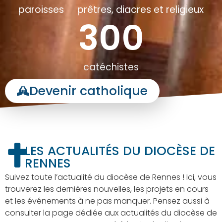
paroisses
prêtres, diacres et religieux
300
catéchistes
Devenir catholique
LES ACTUALITÉS DU DIOCÈSE DE
RENNES
Suivez toute l’actualité du diocèse de Rennes ! Ici, vous
trouverez les dernières nouvelles, les projets en cours
et les événements à ne pas manquer. Pensez aussi à
consulter la page dédiée aux actualités du diocèse de