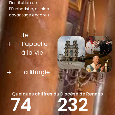
l’institution de
l’Eucharistie, et bien
davantage encore !
Je
t’appelle
à la Vie
La liturgie
Quelques chiffres du Diocèse de Rennes
74
232