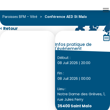
Paroisses BFM – Vitré
>
Conférence AED St Malo
< Retour
Infos pratique de
l'événement
Début :
08 Juil 2026 | 20:00
Fin :
08 Juil 2026 | 00:00
Lieu :
Notre Dame des Grèves, 1,
rue Jules Ferry
35400 Saint Malo