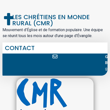
LES CHRÉTIENS EN MONDE
RURAL (CMR)
Mouvement d’Église et de formation populaire. Une équipe
se réunit tous les mois autour d’une page d’Évangile.
CONTACT
Ge
BR
gi.