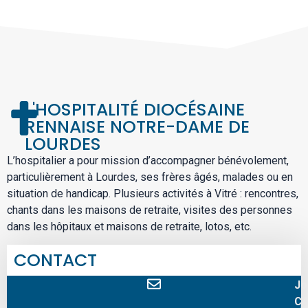
L'HOSPITALITÉ DIOCÉSAINE
RENNAISE NOTRE-DAME DE
LOURDES
L’hospitalier a pour mission d’accompagner bénévolement,
particulièrement à Lourdes, ses frères âgés, malades ou en
situation de handicap. Plusieurs activités à Vitré : rencontres,
chants dans les maisons de retraite, visites des personnes
dans les hôpitaux et maisons de retraite, lotos, etc.
CONTACT
Jo
C