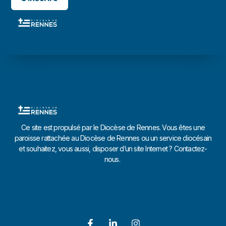
Ce site est propulsé par le Diocèse de Rennes. Vous êtes une
paroisse rattachée au Diocèse de Rennes ou un service diocésain
et souhaitez, vous aussi, disposer d’un site Internet ? Contactez-
nous.