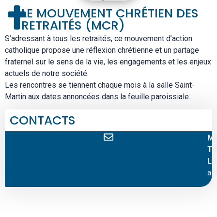
LE MOUVEMENT CHRÉTIEN DES
RETRAITÉS (MCR)
S’adressant à tous les retraités, ce mouvement d’action
catholique propose une réflexion chrétienne et un partage
fraternel sur le sens de la vie, les engagements et les enjeux
actuels de notre société.
Les rencontres se tiennent chaque mois à la salle Saint-
Martin aux dates annoncées dans la feuille paroissiale.
CONTACTS
Ma
Th
LO
al