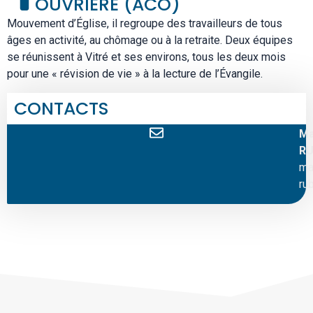
OUVRIÈRE (ACO)
Mouvement d’Église, il regroupe des travailleurs de tous
âges en activité, au chômage ou à la retraite. Deux équipes
se réunissent à Vitré et ses environs, tous les deux mois
pour une « révision de vie » à la lecture de l’Évangile.
CONTACTS
Ma
RU
ma
ru