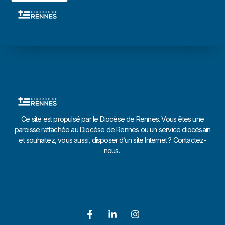
Ce site est propulsé par le Diocèse de Rennes. Vous êtes une
paroisse rattachée au Diocèse de Rennes ou un service diocésain
et souhaitez, vous aussi, disposer d’un site Internet ? Contactez-
nous.