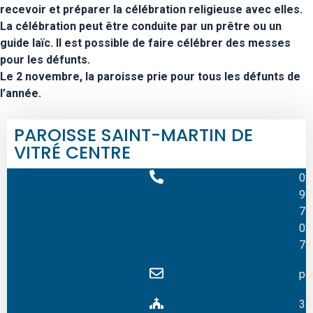
recevoir et préparer la célébration religieuse avec elles.
La célébration peut être conduite par un prêtre ou un
guide laïc. Il est possible de faire célébrer des messes
pour les défunts.
Le 2 novembre, la paroisse prie pour tous les défunts de
l’année.
PAROISSE SAINT-MARTIN DE
VITRÉ CENTRE
02
99
75
02
78
pa
34