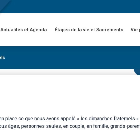
Actualités et Agenda
Étapes de la vie et Sacrements
Vie 
els
 en place ce que nous avons appelé « les dimanches fraternels ».
tous âges, personnes seules, en couple, en famille, grands-paren