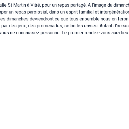
le St Martin à Vitré, pour un repas partagé. A l’image du dimanc
er un repas paroissial, dans un esprit familial et intergénératio
Ces dimanches deviendront ce que tous ensemble nous en ferons
! par des jeux, des promenades, selon les envies. Autant d’occa
 vous ne connaissez personne. Le premier rendez-vous aura lie