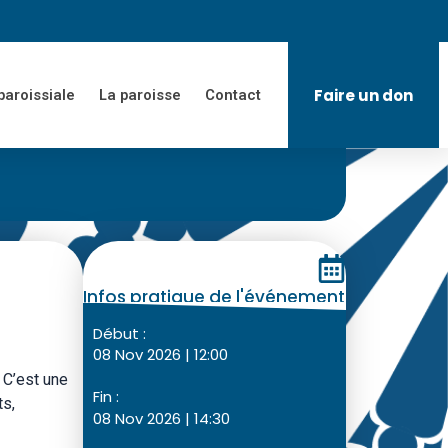
Faire un don
paroissiale
La paroisse
Contact
Infos pratique de l'événement
Début :
08 Nov 2026 | 12:00
 C’est une
Fin :
ts,
08 Nov 2026 | 14:30