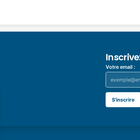
Inscriv
Votre email :
S'inscrire