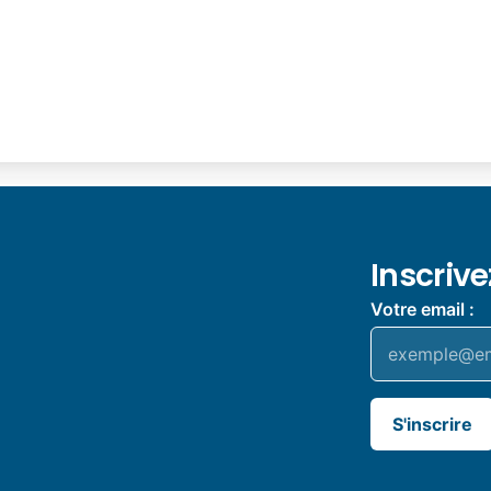
Inscriv
Votre email :
S'inscrire