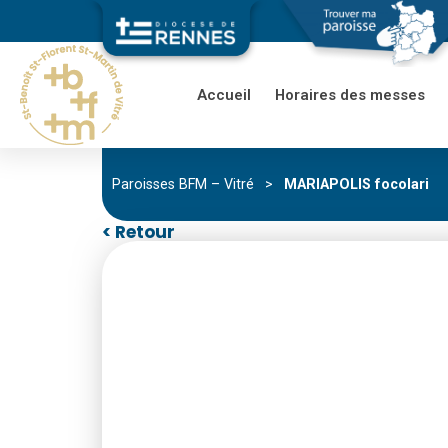
Accueil
Horaires des messes
Paroisses BFM – Vitré
>
MARIAPOLIS focolari
< Retour