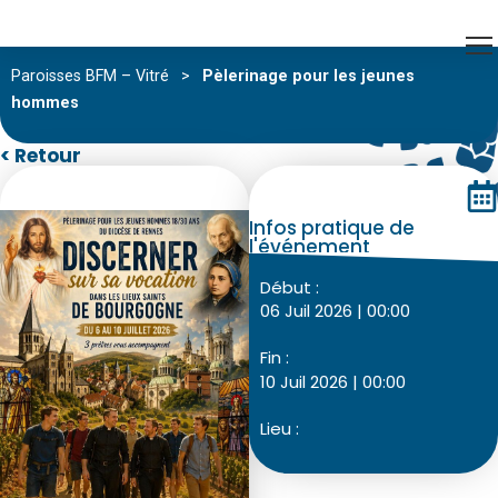
Paroisses BFM – Vitré
>
Pèlerinage pour les jeunes
hommes
< Retour
Infos pratique de
l'événement
Début :
06 Juil 2026 | 00:00
Fin :
10 Juil 2026 | 00:00
Lieu :