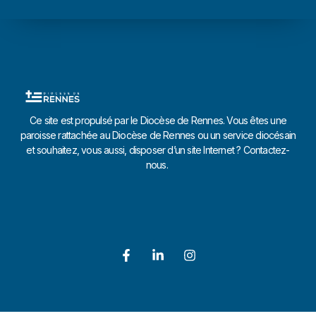
Ce site est propulsé par le Diocèse de Rennes. Vous êtes une
paroisse rattachée au Diocèse de Rennes ou un service diocésain
et souhaitez, vous aussi, disposer d’un site Internet ? Contactez-
nous.