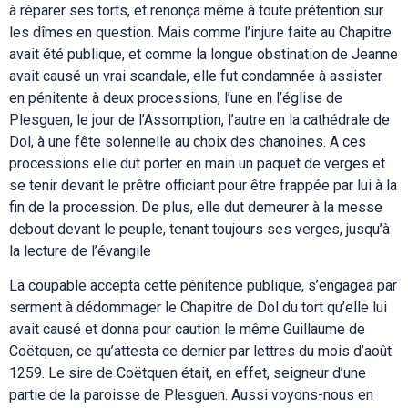
à réparer ses torts, et renonça même à toute prétention sur
les dîmes en question. Mais comme l’injure faite au Chapitre
avait été publique, et comme la longue obstination de Jeanne
avait causé un vrai scandale, elle fut condamnée à assister
en pénitente à deux processions, l’une en l’église de
Plesguen, le jour de l’Assomption, l’autre en la cathédrale de
Dol, à une fête solennelle au choix des chanoines. A ces
processions elle dut porter en main un paquet de verges et
se tenir devant le prêtre officiant pour être frappée par lui à la
fin de la procession. De plus, elle dut demeurer à la messe
debout devant le peuple, tenant toujours ses verges, jusqu’à
la lecture de l’évangile
La coupable accepta cette pénitence publique, s’engagea par
serment à dédommager le Chapitre de Dol du tort qu’elle lui
avait causé et donna pour caution le même Guillaume de
Coëtquen, ce qu’attesta ce dernier par lettres du mois d’août
1259. Le sire de Coëtquen était, en effet, seigneur d’une
partie de la paroisse de Plesguen. Aussi voyons-nous en