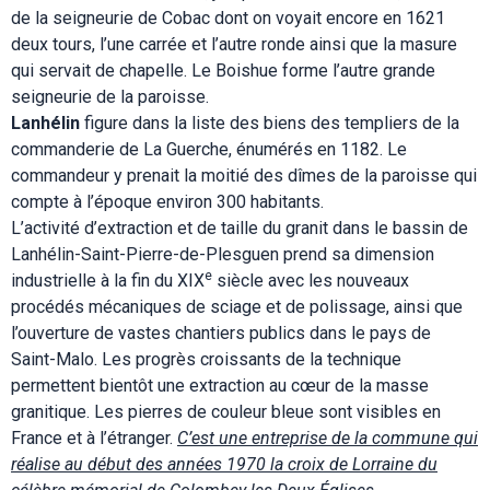
de la seigneurie de Cobac dont on voyait encore en 1621
deux tours, l’une carrée et l’autre ronde ainsi que la masure
qui servait de chapelle. Le Boishue forme l’autre grande
seigneurie de la paroisse.
Lanhélin
figure dans la liste des biens des templiers de la
commanderie de La Guerche, énumérés en 1182. Le
commandeur y prenait la moitié des dîmes de la paroisse qui
compte à l’époque environ 300 habitants.
L’activité d’extraction et de taille du granit dans le bassin de
Lanhélin-Saint-Pierre-de-Plesguen prend sa dimension
e
industrielle à la fin du XIX
siècle avec les nouveaux
procédés mécaniques de sciage et de polissage, ainsi que
l’ouverture de vastes chantiers publics dans le pays de
Saint-Malo. Les progrès croissants de la technique
permettent bientôt une extraction au cœur de la masse
granitique. Les pierres de couleur bleue sont visibles en
France et à l’étranger.
C’est une entreprise de la commune qui
réalise au début des années 1970 la croix de Lorraine du