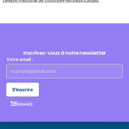
célèbre mémorial de Colombey-les-Deux-Églises.
À la découverte de la Bretagne
Inscrivez-vous à notre newsletter
Votre email :
S'inscrire