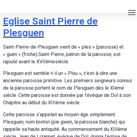
Eglise Saint Pierre de
Plesguen
Saint-Pierre-de-Plesguen vient de « ples » (paroisse) et
« guen » (friche).Saint-Pierre, patron de la paroisse, est
rajouté avant le XVIIèmesiècle.
Plesguen est semble-t-il un « Plou », c’est-à-dire une
ancienne paroisse primitive. Les premiers seigneurs connus
de la paroisse portent le nom de Plesguen dès le XIème
siècle. Cette paroisse est donnée par l’évêque de Dol à son
Chapitre au début du XIIIème siècle.
Cette paroisse s’appelait au moyen-âge simplement
Plesguen, nom breton (ple gwen, la paroisse blanche) qui
rappelle sa haute antiquité. Au commencement du XIIIème
siècle, Jean de Lizannet, évêque de Dol, donna l’église de