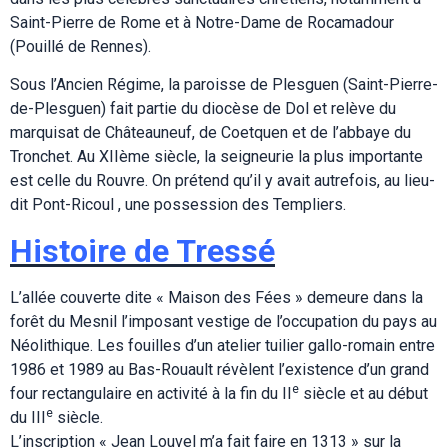
Saint-Pierre de Rome et à Notre-Dame de Rocamadour
(Pouillé de Rennes).
Sous l’Ancien Régime, la paroisse de Plesguen (Saint-Pierre-
de-Plesguen) fait partie du diocèse de Dol et relève du
marquisat de Châteauneuf, de Coetquen et de l’abbaye du
Tronchet. Au XIIème siècle, la seigneurie la plus importante
est celle du Rouvre. On prétend qu’il y avait autrefois, au lieu-
dit Pont-Ricoul , une possession des Templiers.
Histoire de Tressé
L’allée couverte dite « Maison des Fées » demeure dans la
forêt du Mesnil l’imposant vestige de l’occupation du pays au
Néolithique. Les fouilles d’un atelier tuilier gallo-romain entre
1986 et 1989 au Bas-Rouault révèlent l’existence d’un grand
e
four rectangulaire en activité à la fin du II
siècle et au début
e
du III
siècle.
L’inscription « Jean Louvel m’a fait faire en 1313 » sur la