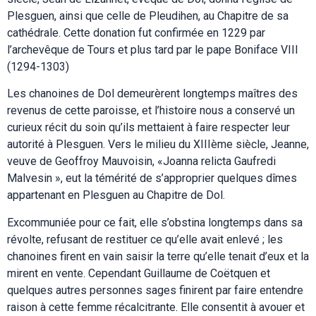
Plesguen, ainsi que celle de Pleudihen, au Chapitre de sa
cathédrale. Cette donation fut confirmée en 1229 par
l’archevêque de Tours et plus tard par le pape Boniface VIII
(1294-1303)
Les chanoines de Dol demeurèrent longtemps maîtres des
revenus de cette paroisse, et l’histoire nous a conservé un
curieux récit du soin qu’ils mettaient à faire respecter leur
autorité à Plesguen. Vers le milieu du XIIIème siècle, Jeanne,
veuve de Geoffroy Mauvoisin, «Joanna relicta Gaufredi
Malvesin », eut la témérité de s’approprier quelques dîmes
appartenant en Plesguen au Chapitre de Dol.
Excommuniée pour ce fait, elle s’obstina longtemps dans sa
révolte, refusant de restituer ce qu’elle avait enlevé ; les
chanoines firent en vain saisir la terre qu’elle tenait d’eux et la
mirent en vente. Cependant Guillaume de Coëtquen et
quelques autres personnes sages finirent par faire entendre
raison à cette femme récalcitrante. Elle consentit à avouer et