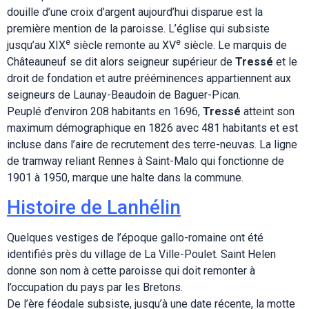
douille d’une croix d’argent aujourd’hui disparue est la
première mention de la paroisse. L’église qui subsiste
e
e
jusqu’au XIX
siècle remonte au XV
siècle. Le marquis de
Châteauneuf se dit alors seigneur supérieur de
Tressé
et le
droit de fondation et autre prééminences appartiennent aux
seigneurs de Launay-Beaudoin de Baguer-Pican.
Peuplé d’environ 208 habitants en 1696,
Tressé
atteint son
maximum démographique en 1826 avec 481 habitants et est
incluse dans l’aire de recrutement des terre-neuvas. La ligne
de tramway reliant Rennes à Saint-Malo qui fonctionne de
1901 à 1950, marque une halte dans la commune.
Histoire de Lanhélin
Quelques vestiges de l’époque gallo-romaine ont été
identifiés près du village de La Ville-Poulet. Saint Helen
donne son nom à cette paroisse qui doit remonter à
l’occupation du pays par les Bretons.
De l’ère féodale subsiste, jusqu’à une date récente, la motte