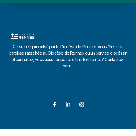
Ce site est propulsé par le Diocèse de Rennes. Vous êtes une
paroisse rattachée au Diocèse de Rennes ou un service diocésain
et souhaitez, vous aussi, disposer d’un site Internet ? Contactez-
nous.