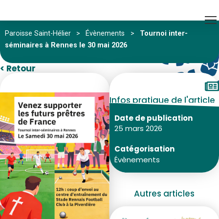
Paroisse Saint-Hélier
>
Évènements
>
Tournoi inter-
séminaires à Rennes le 30 mai 2026
< Retour
Infos pratique de l'article
Date de publication
25 mars 2026
Catégorisation
Évènements
Autres articles