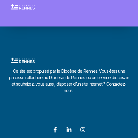
Ce site est propulsé par le Diocèse de Rennes. Vous êtes une
paroisse rattachée au Diocèse de Rennes ou un service diocésain
et souhaitez, vous aussi, disposer d’un site Internet ? Contactez-
nous.