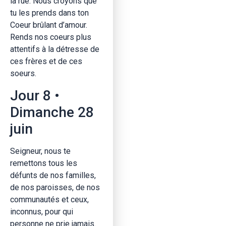
la rue. Nous croyons que
tu les prends dans ton
Coeur brûlant d’amour.
Rends nos coeurs plus
attentifs à la détresse de
ces frères et de ces
soeurs.
Jour 8 •
Dimanche 28
juin
Seigneur, nous te
remettons tous les
défunts de nos familles,
de nos paroisses, de nos
communautés et ceux,
inconnus, pour qui
personne ne prie jamais.