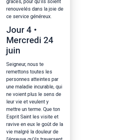
grâces, pour qu’ils soient
renouvelés dans la joie de
ce service généreux.
Jour 4 •
Mercredi 24
juin
Seigneur, nous te
remettons toutes les
personnes atteintes par
une maladie incurable, qui
ne voient plus le sens de
leur vie et veulent y
mettre un terme. Que ton
Esprit Saint les visite et
ravive en eux le goût de la
vie malgré la douleur de
l’épreuve qu’ils traversent.