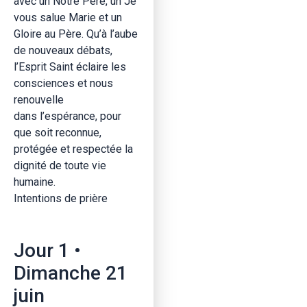
avec un Notre Père, un Je
vous salue Marie et un
Gloire au Père. Qu’à l’aube
de nouveaux débats,
l’Esprit Saint éclaire les
consciences et nous
renouvelle
dans l’espérance, pour
que soit reconnue,
protégée et respectée la
dignité de toute vie
humaine.
Intentions de prière
Jour 1 •
Dimanche 21
juin